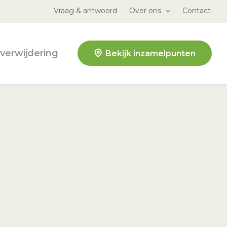
Vraag & antwoord
Over ons
Contact
verwijdering
Bekijk inzamelpunten