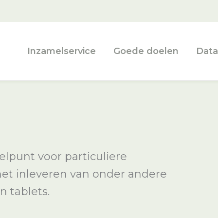
Inzamelservice
Goede doelen
Data
lpunt voor particuliere
 het inleveren van onder andere
n tablets.