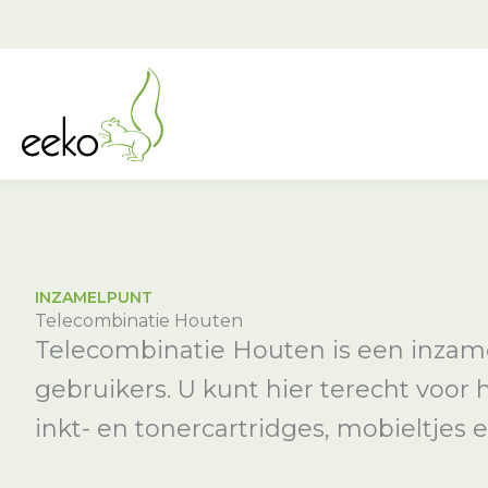
Ga
naar
de
inhoud
INZAMELPUNT
Telecombinatie Houten
Telecombinatie Houten is een inzame
gebruikers. U kunt hier terecht voor
inkt- en tonercartridges, mobieltjes e