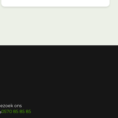
ezoek ons
0570 85 85 85