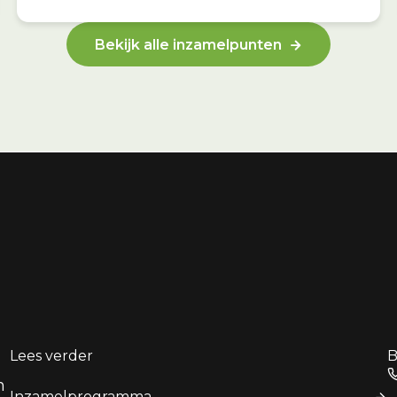
Bekijk alle inzamelpunten
Lees verder
B
n
Inzamelprogramma