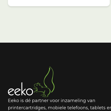
Eeko is dé partner voor inzameling van
printercartridges, mobiele telefoons, tablets e