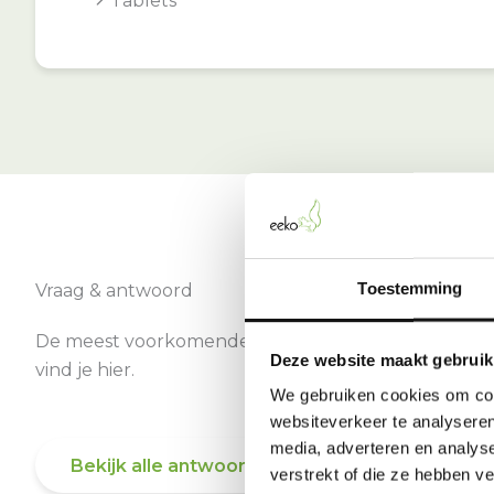
Tablets
Toestemming
Vraag & antwoord
De meest voorkomende vragen over onze dienst
Deze website maakt gebruik
vind je hier.
We gebruiken cookies om cont
websiteverkeer te analyseren
media, adverteren en analys
Bekijk alle antwoorden
verstrekt of die ze hebben v