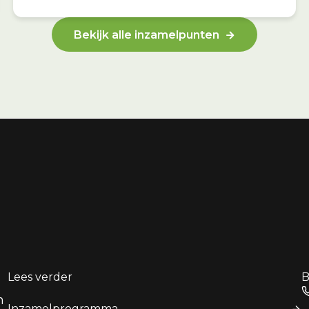
Bekijk alle inzamelpunten
Lees verder
B
n
Inzamelprogramma