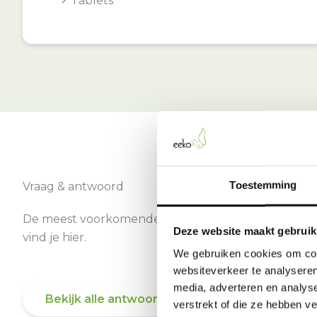
Tablets
Toestemming
Vraag & antwoord
De meest voorkomende vragen over onze dienst
Deze website maakt gebruik
vind je hier.
We gebruiken cookies om cont
websiteverkeer te analyseren
media, adverteren en analys
Bekijk alle antwoorden
verstrekt of die ze hebben v