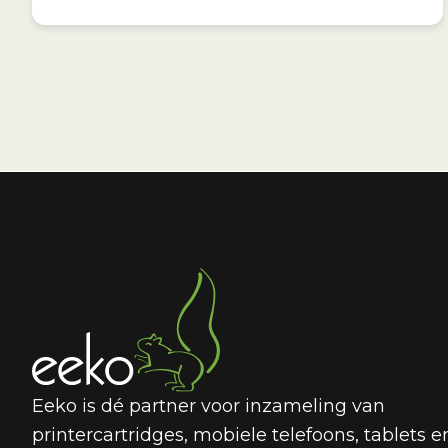
Eeko is dé partner voor inzameling van
printercartridges, mobiele telefoons, tablets e