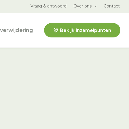
Vraag & antwoord
Over ons
Contact
verwijdering
Bekijk inzamelpunten