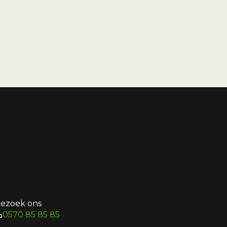
ezoek ons
0570 85 85 85