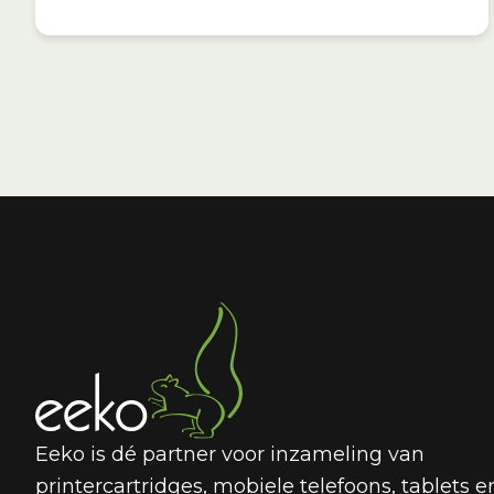
Eeko is dé partner voor inzameling van
printercartridges, mobiele telefoons, tablets e