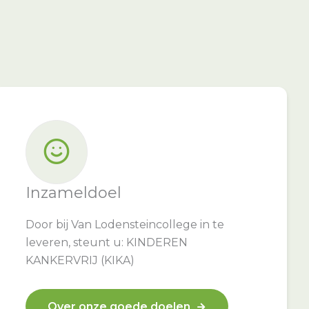
Inzameldoel
Door bij Van Lodensteincollege in te
leveren, steunt u: KINDEREN
KANKERVRIJ (KIKA)
Over onze goede doelen