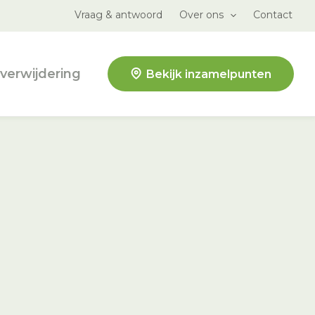
Vraag & antwoord
Over ons
Contact
verwijdering
Bekijk inzamelpunten