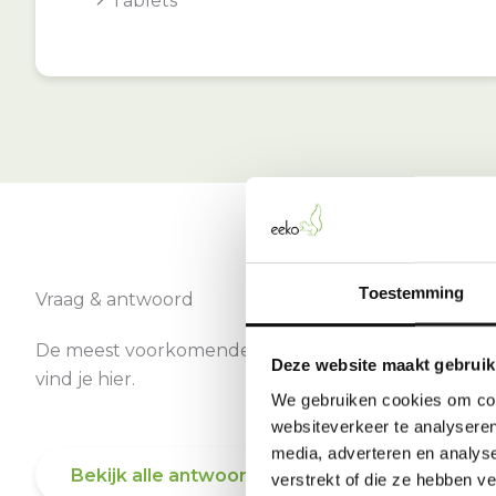
Tablets
Toestemming
Vraag & antwoord
De meest voorkomende vragen over onze dienst
Deze website maakt gebruik
vind je hier.
We gebruiken cookies om cont
websiteverkeer te analyseren
media, adverteren en analys
Bekijk alle antwoorden
verstrekt of die ze hebben v