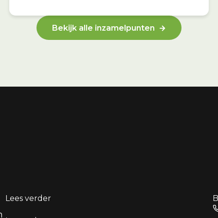
Bekijk alle inzamelpunten
Lees verder
B
n