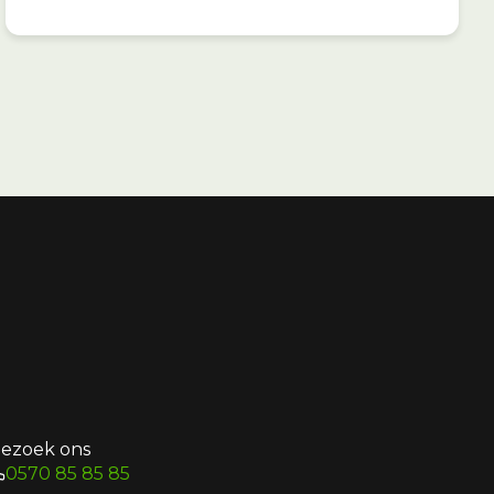
ezoek ons
0570 85 85 85