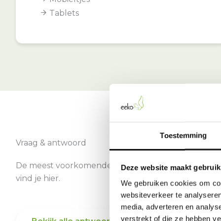
Tablets
Toestemming
Vraag & antwoord
De meest voorkomende vragen over onze dienst
Deze website maakt gebruik
vind je hier.
We gebruiken cookies om cont
websiteverkeer te analyseren
media, adverteren en analys
verstrekt of die ze hebben v