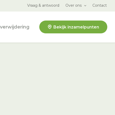
Vraag & antwoord
Over ons
Contact
verwijdering
Bekijk inzamelpunten