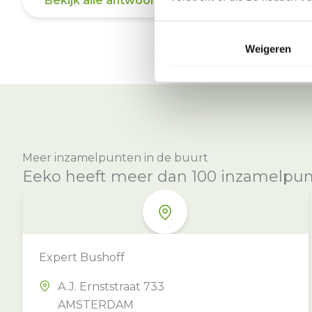
Bekijk alle antwoorden
Weigeren
Meer inzamelpunten in de buurt
Eeko heeft meer dan 100 inzamelpunte
Expert Bushoff
A.J. Ernststraat 733
AMSTERDAM