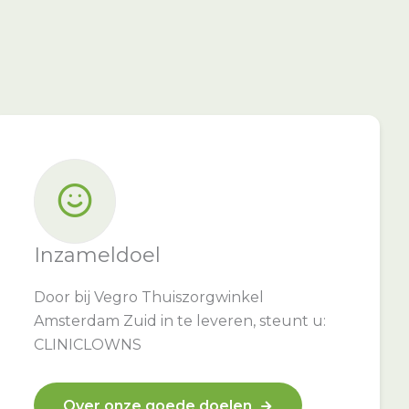
Inzameldoel
Door bij Vegro Thuiszorgwinkel
Amsterdam Zuid in te leveren, steunt u:
CLINICLOWNS
Over onze goede doelen