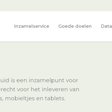
Inzamelservice
Goede doelen
Data
id is een inzamelpunt voor
terecht voor het inleveren van
, mobieltjes en tablets.