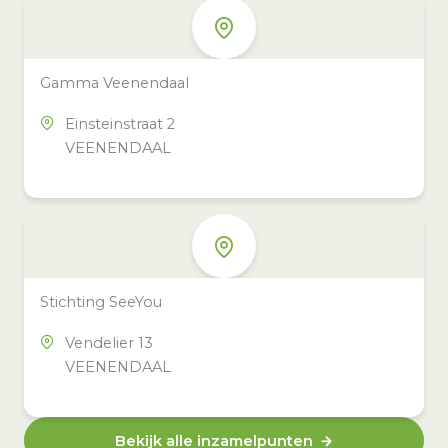
Gamma Veenendaal
Einsteinstraat 2
VEENENDAAL
Stichting SeeYou
Vendelier 13
VEENENDAAL
Bekijk alle inzamelpunten