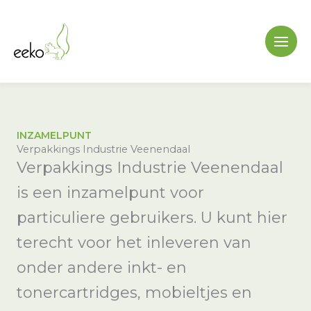
Ga
naar
de
inhoud
INZAMELPUNT
Verpakkings Industrie Veenendaal
Verpakkings Industrie Veenendaal
is een inzamelpunt voor
particuliere gebruikers. U kunt hier
terecht voor het inleveren van
onder andere inkt- en
tonercartridges, mobieltjes en