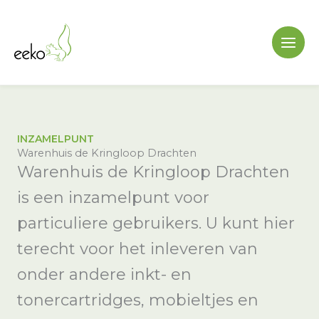
Ga
naar
de
inhoud
INZAMELPUNT
Warenhuis de Kringloop Drachten
Warenhuis de Kringloop Drachten
is een inzamelpunt voor
particuliere gebruikers. U kunt hier
terecht voor het inleveren van
onder andere inkt- en
tonercartridges, mobieltjes en