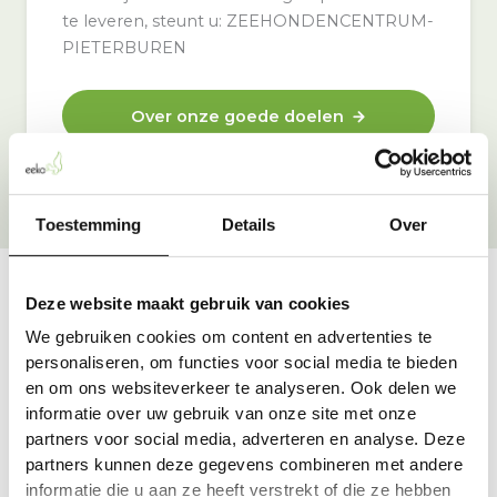
te leveren, steunt u: ZEEHONDENCENTRUM-
PIETERBUREN
Over onze goede doelen
Toestemming
Details
Over
Deze website maakt gebruik van cookies
Vraag & antwoord
We gebruiken cookies om content en advertenties te
personaliseren, om functies voor social media te bieden
De meest voorkomende vragen over onze dienst vind
en om ons websiteverkeer te analyseren. Ook delen we
je hier.
informatie over uw gebruik van onze site met onze
partners voor social media, adverteren en analyse. Deze
partners kunnen deze gegevens combineren met andere
Bekijk alle antwoorden
informatie die u aan ze heeft verstrekt of die ze hebben