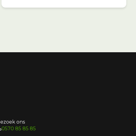
ezoek ons
0570 85 85 85