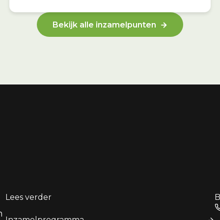
Bekijk alle inzamelpunten
Lees verder
B
n
Inzamelprogramma