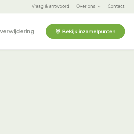
Vraag & antwoord
Over ons
Contact
verwijdering
Bekijk inzamelpunten