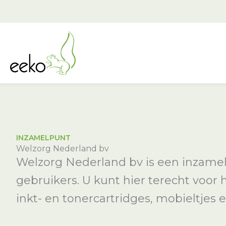
Ga
naar
de
inhoud
INZAMELPUNT
Welzorg Nederland bv
Welzorg Nederland bv is een inzamel
gebruikers. U kunt hier terecht voor
inkt- en tonercartridges, mobieltjes e