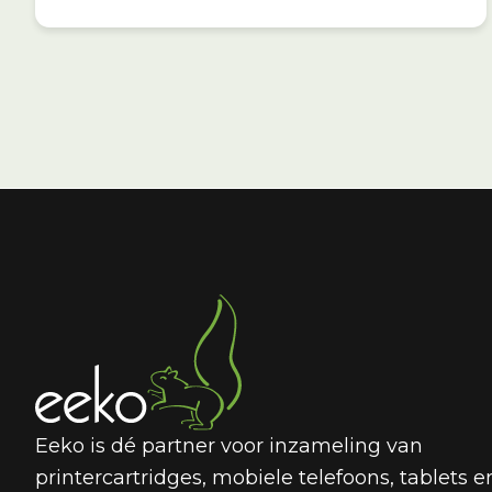
Eeko is dé partner voor inzameling van
printercartridges, mobiele telefoons, tablets e