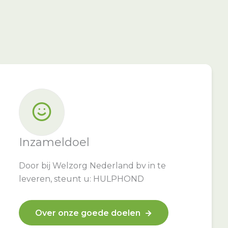
Inzameldoel
Door bij Welzorg Nederland bv in te
leveren, steunt u: HULPHOND
Over onze goede doelen