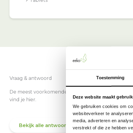
Tablets
Toestemming
Vraag & antwoord
De meest voorkomende vragen over onze dienst
Deze website maakt gebruik
vind je hier.
We gebruiken cookies om cont
websiteverkeer te analyseren
media, adverteren en analys
Bekijk alle antwoorden
verstrekt of die ze hebben v