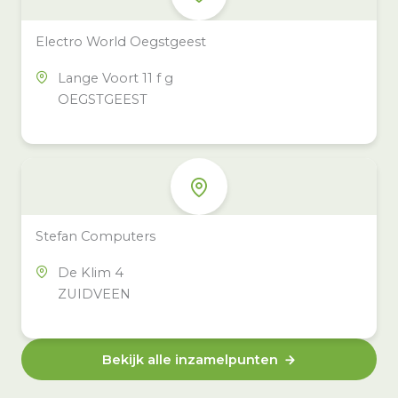
Electro World Oegstgeest
Lange Voort 11 f g
OEGSTGEEST
Stefan Computers
De Klim 4
ZUIDVEEN
Bekijk alle inzamelpunten