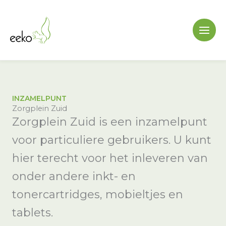
Ga
naar
de
inhoud
INZAMELPUNT
Zorgplein Zuid
Zorgplein Zuid is een inzamelpunt
voor particuliere gebruikers. U kunt
hier terecht voor het inleveren van
onder andere inkt- en
tonercartridges, mobieltjes en
tablets.