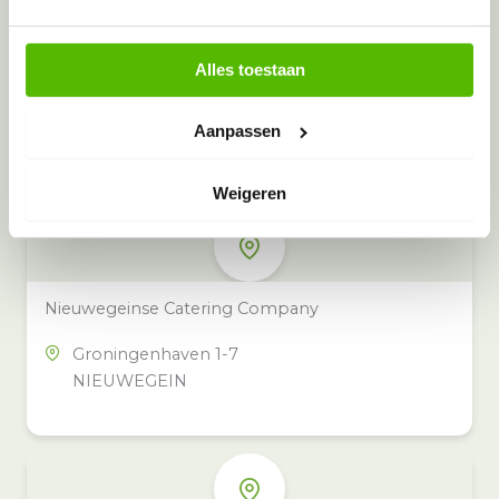
Alles toestaan
Meer inzamelpunten in de buurt
Eeko heeft meer dan 100
Aanpassen
inzamelpunten in het hele land,
ook in jouw buurt.
Weigeren
Nieuwegeinse Catering Company
Groningenhaven 1-7
NIEUWEGEIN