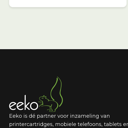
Eeko is dé partner voor inzameling van
printercartridges, mobiele telefoons, tablets e