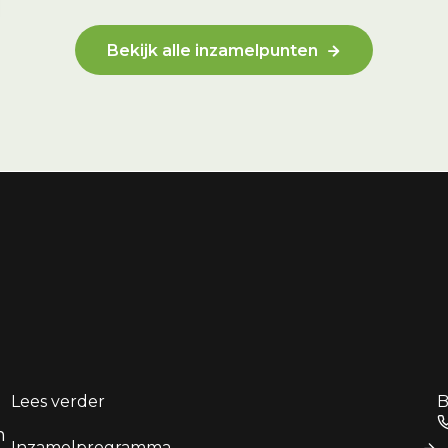
Bekijk alle inzamelpunten
Lees verder
B
n
Inzamelprogramma