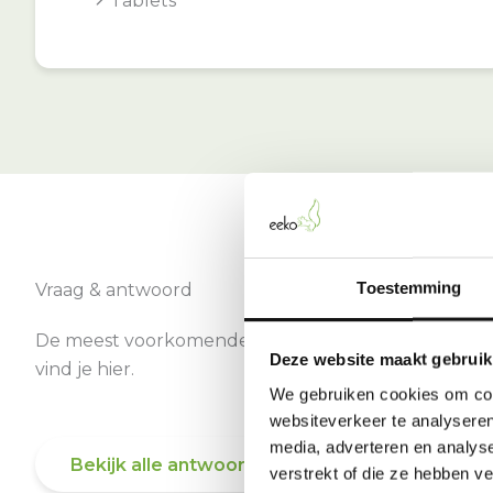
Tablets
Toestemming
Vraag & antwoord
De meest voorkomende vragen over onze dienst
Deze website maakt gebruik
vind je hier.
We gebruiken cookies om cont
websiteverkeer te analyseren
media, adverteren en analys
Bekijk alle antwoorden
verstrekt of die ze hebben v