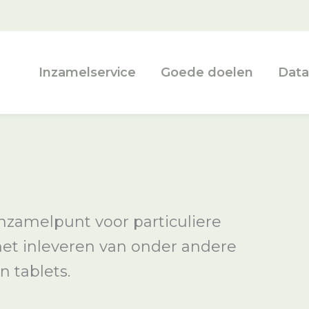
Inzamelservice
Goede doelen
Data
nzamelpunt voor particuliere
 het inleveren van onder andere
n tablets.