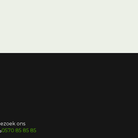
ezoek ons
0570 85 85 85