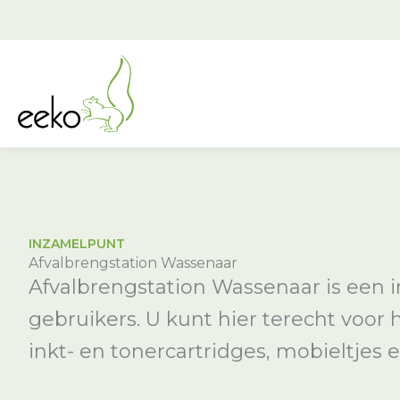
Ga
naar
de
inhoud
INZAMELPUNT
Afvalbrengstation Wassenaar
Afvalbrengstation Wassenaar is een i
gebruikers. U kunt hier terecht voor
inkt- en tonercartridges, mobieltjes e