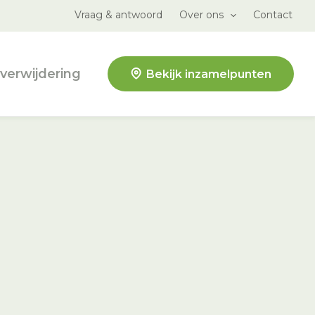
Vraag & antwoord
Over ons
Contact
verwijdering
Bekijk inzamelpunten