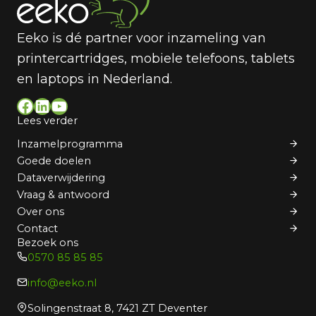
Eeko is dé partner voor inzameling van
printercartridges, mobiele telefoons, tablets
en laptops in Nederland.
Facebook
LinkedIn
YouTube
Lees verder
Inzamelprogramma
Goede doelen
Dataverwijdering
Vraag & antwoord
Over ons
Contact
Bezoek ons
0570 85 85 85
info@eeko.nl
Solingenstraat 8, 7421 ZT Deventer