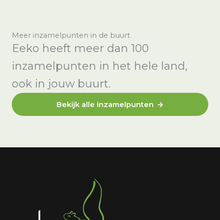
Meer inzamelpunten in de buurt
Eeko heeft meer dan 100
inzamelpunten in het hele land,
ook in jouw buurt.
Bekijk alle inzamelpunten