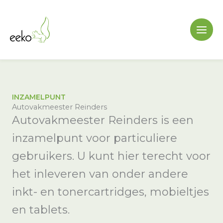
Ga
naar
de
inhoud
INZAMELPUNT
Autovakmeester Reinders
Autovakmeester Reinders is een
inzamelpunt voor particuliere
gebruikers. U kunt hier terecht voor
het inleveren van onder andere
inkt- en tonercartridges, mobieltjes
en tablets.