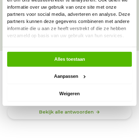
informatie over uw gebruik van onze site met onze
Over onze goede doelen
partners voor social media, adverteren en analyse. Deze
partners kunnen deze gegevens combineren met andere
informatie die u aan ze heeft verstrekt of die ze hebben
verzameld op basis van uw gebruik van hun services.
Alles toestaan
Vraag & antwoord
Aanpassen
De meest voorkomende vragen over onze dienst vind
je hier.
Weigeren
Bekijk alle antwoorden