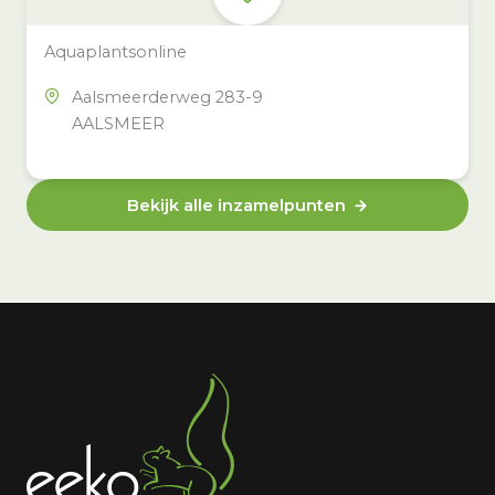
Aquaplantsonline
Aalsmeerderweg 283-9
AALSMEER
Bekijk alle inzamelpunten