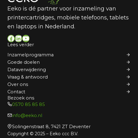
Eeko is dé partner voor inzameling van
printercartridges, mobiele telefoons, tablets
en laptops in Nederland.
Facebook
LinkedIn
YouTube
Lees verder
Inzamelprogramma
Goede doelen
Dataverwijdering
Vraag & antwoord
Over ons
Contact
Bezoek ons
0570 85 85 85
info@eeko.nl
Solingenstraat 8, 7421 ZT Deventer
Copyright © 2025 – Eeko ccc B.V.