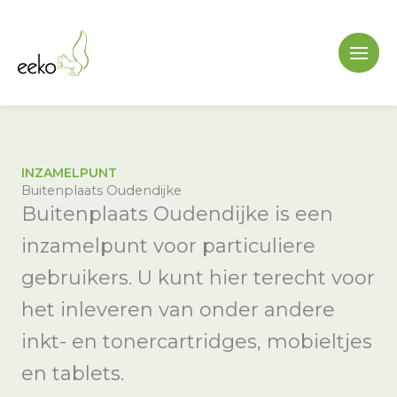
Ga
naar
de
inhoud
INZAMELPUNT
Buitenplaats Oudendijke
Buitenplaats Oudendijke is een
inzamelpunt voor particuliere
gebruikers. U kunt hier terecht voor
het inleveren van onder andere
inkt- en tonercartridges, mobieltjes
en tablets.