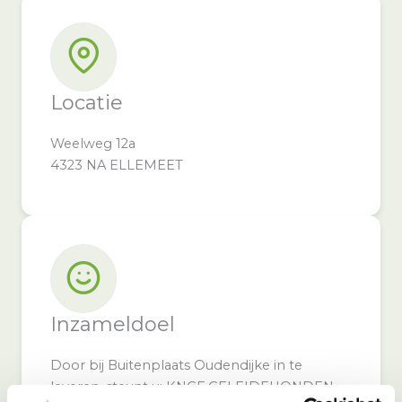
Locatie
Weelweg 12a
4323 NA ELLEMEET
Inzameldoel
Door bij Buitenplaats Oudendijke in te
leveren, steunt u: KNGF GELEIDEHONDEN