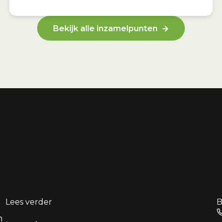
Bekijk alle inzamelpunten
Lees verder
B
n