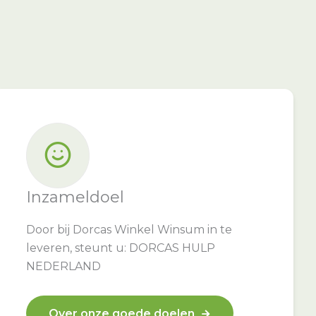
Inzameldoel
Door bij Dorcas Winkel Winsum in te
leveren, steunt u: DORCAS HULP
NEDERLAND
Over onze goede doelen