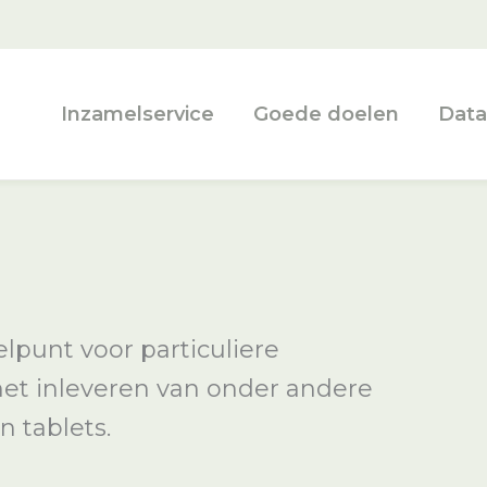
Inzamelservice
Goede doelen
Data
punt voor particuliere
 het inleveren van onder andere
n tablets.