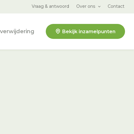
Vraag & antwoord
Over ons
Contact
verwijdering
Bekijk inzamelpunten