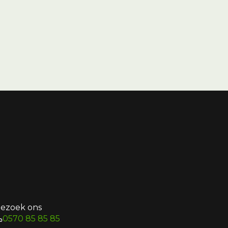
ezoek ons
0570 85 85 85