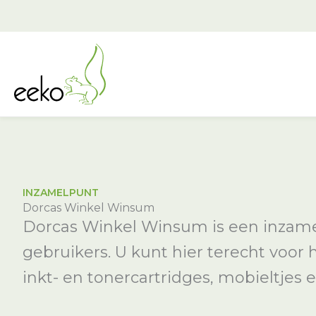
Ga
naar
de
inhoud
INZAMELPUNT
Dorcas Winkel Winsum
Dorcas Winkel Winsum is een inzamel
gebruikers. U kunt hier terecht voor
inkt- en tonercartridges, mobieltjes e