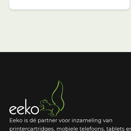
Eeko is dé partner voor inzameling van
printercartridges, mobiele telefoons, tablets e