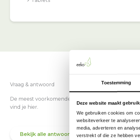
Tablets
Toestemming
Vraag & antwoord
De meest voorkomende vragen over onze dienst
Deze website maakt gebruik
vind je hier.
We gebruiken cookies om cont
websiteverkeer te analyseren
media, adverteren en analys
Bekijk alle antwoorden
verstrekt of die ze hebben v