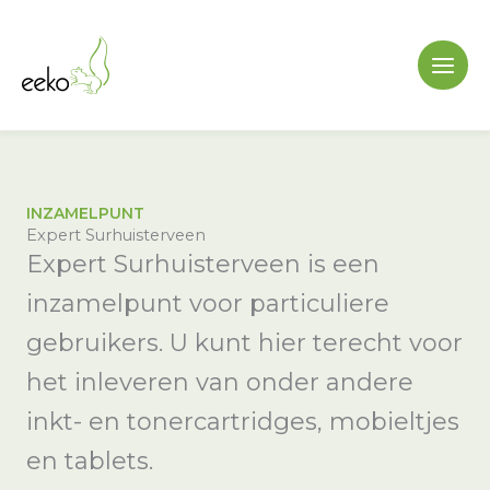
Ga
naar
de
inhoud
INZAMELPUNT
Expert Surhuisterveen
Expert Surhuisterveen is een
inzamelpunt voor particuliere
gebruikers. U kunt hier terecht voor
het inleveren van onder andere
inkt- en tonercartridges, mobieltjes
en tablets.