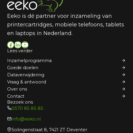
Eeko is dé partner voor inzameling van
printercartridges, mobiele telefoons, tablets
en laptops in Nederland.
Facebook
LinkedIn
YouTube
Lees verder
Inzamelprogramma
Goede doelen
Dataverwijdering
Vraag & antwoord
Over ons
Contact
Bezoek ons
0570 85 85 85
info@eeko.nl
Solingenstraat 8, 7421 ZT Deventer