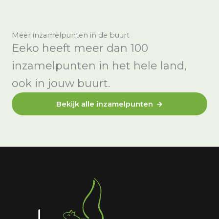
Meer inzamelpunten in de buurt
Eeko heeft meer dan 100
inzamelpunten in het hele land,
ook in jouw buurt.
Bekijk alle inzamelpunten