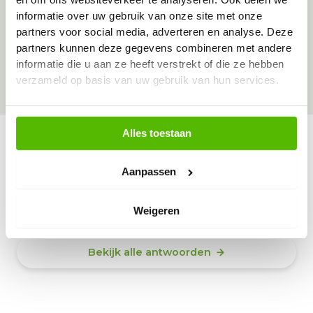
informatie over uw gebruik van onze site met onze
Over onze goede doelen
partners voor social media, adverteren en analyse. Deze
partners kunnen deze gegevens combineren met andere
informatie die u aan ze heeft verstrekt of die ze hebben
verzameld op basis van uw gebruik van hun services.
Alles toestaan
Vraag & antwoord
Aanpassen
De meest voorkomende vragen over onze dienst vind
je hier.
Weigeren
Bekijk alle antwoorden