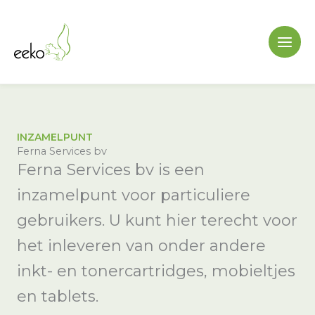
Ga
naar
de
inhoud
INZAMELPUNT
Ferna Services bv
Ferna Services bv is een
inzamelpunt voor particuliere
gebruikers. U kunt hier terecht voor
het inleveren van onder andere
inkt- en tonercartridges, mobieltjes
en tablets.